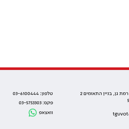
טלפון: 03-6100444
פקס: 03-5753303
וואצאפ
tguvot