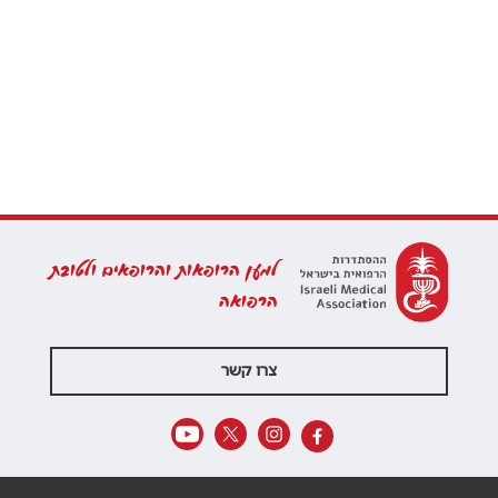
למען הרופאות והרופאים ולטובת
הרפואה
צרו קשר