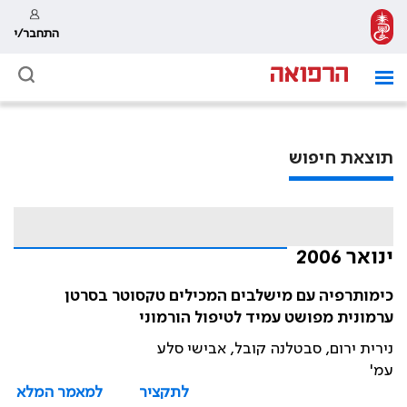
התחבר/י
תוצאת חיפוש
ינואר 2006
כימותרפיה עם מישלבים המכילים טקסוטר בסרטן
ערמונית מפושט עמיד לטיפול הורמוני
נירית ירום, סבטלנה קובל, אבישי סלע
עמ'
לתקציר
למאמר המלא