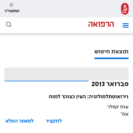
התחבר/י
תוצאת חיפוש
פברואר 2013
נירואופתלמולוגיה: העין כצוהר למוח
ענת קסלר
עמ'
לתקציר
למאמר המלא