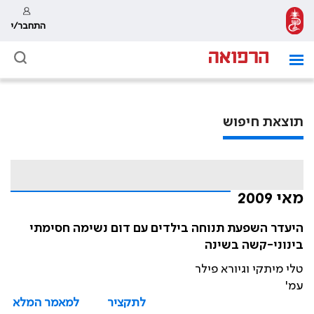
התחבר/י
תוצאת חיפוש
מאי 2009
היעדר השפעת תנוחה בילדים עם דום נשימה חסימתי
בינוני-קשה בשינה
טלי מיתקי וגיורא פילר
עמ'
לתקציר
למאמר המלא