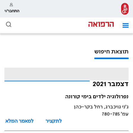
התחבר/י
תוצאת חיפוש
דצמבר 2021
נפרולוגיה ילדים בימי קורונה
ג'ני גויכברג, רחל בקר-כהן
עמ' 780-785
לתקציר
למאמר המלא