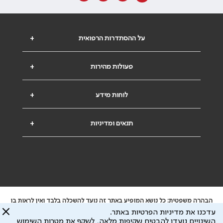
על ההסתדרות הרפואית
+
פעולות מהירות
+
לוחות מידע
+
תנאים ומדיניות
+
הבהרה משפטית: כל נושא המופיע באתר זה נועד להשכלה בלבד ואין לראות בו
ייעוץ רפואי או משפטי. אין הר"י אחראית לתוכן המתפרסם באתר זה ולכל נזק
עדכנו את מדיניות הפרטיות באתר.
שעלול להיגרם.
השינויים נועדו להבטיח שקיפות מלאה, לשקף את מטרות השימוש