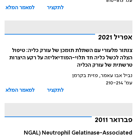
עמ' 810-813
לתקציר
למאמר המלא
אפריל 2021
צנתור מלעורי עם השתלת תומכן של עורק כליה: טיפול
הצלה לכשל כליה חד תלוי-המודיאליזה על רקע היצרות
טרשתית של עורק הכליה
נביל אבו עאמר, פזית בקרמן
עמ' 210-214
לתקציר
למאמר המלא
פברואר 2011
NGAL) Neutrophil Gelatinase-Associated