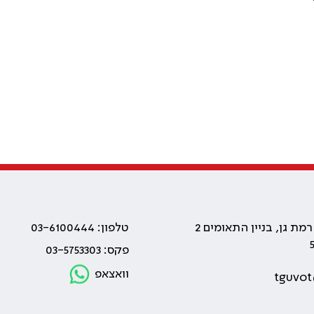
טלפון: 03-6100444
פקס: 03-5753303
וואצאפ
tguvot