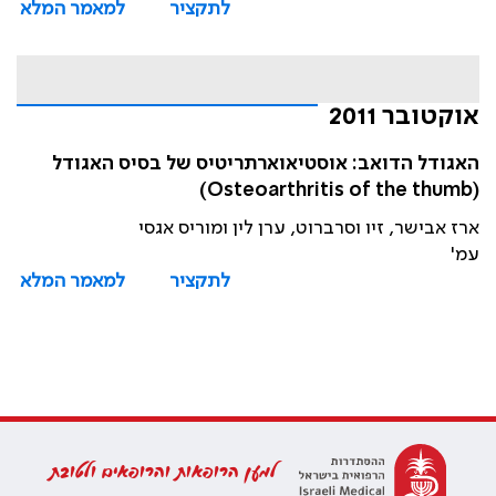
לתקציר
למאמר המלא
אוקטובר 2011
האגודל הדואב: אוסטיאוארתריטיס של בסיס האגודל
(Osteoarthritis of the thumb)
ארז אבישר, זיו וסרברוט, ערן לין ומוריס אגסי
עמ'
לתקציר
למאמר המלא
למען הרופאות והרופאים ולטובת