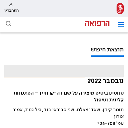
התחבר/י
תוצאת חיפוש
נובמבר 2022
טנוסינוביטיס מיצירה על שם דה-קרוויין – הסתמנות
קלינית וטיפול
תומר קידן, שאדי צאלח, שני סבוראי בנד, גיל גנות, אמיר
אורון
עמ' 706-708