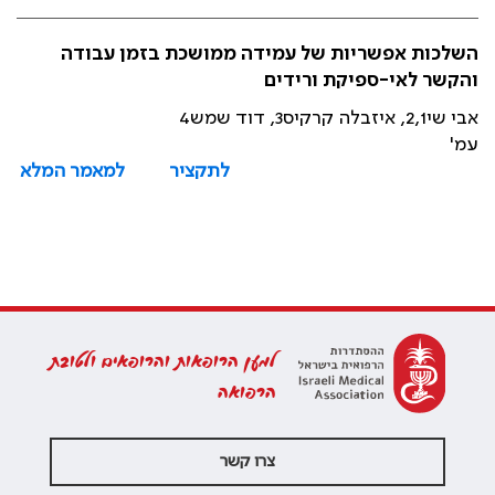
השלכות אפשריות של עמידה ממושכת בזמן עבודה
והקשר לאי-ספיקת ורידים
אבי שי2,1, איזבלה קרקיס3, דוד שמש4
עמ'
לתקציר
למאמר המלא
למען הרופאות והרופאים ולטובת
הרפואה
צרו קשר