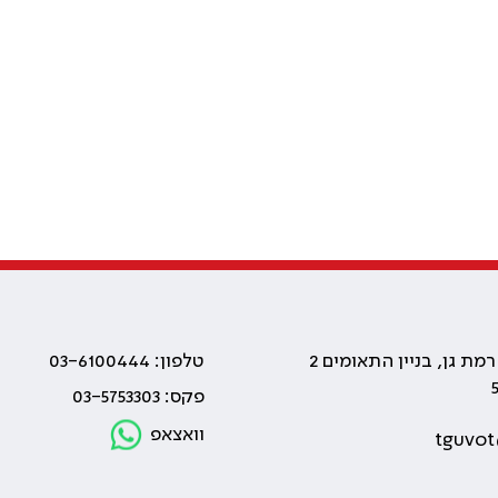
טלפון: 03-6100444
פקס: 03-5753303
וואצאפ
tguvot