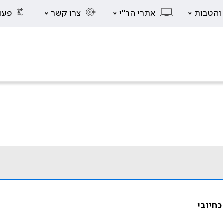
 והטבות
אתרי הר"י
צרו קשר
פעו