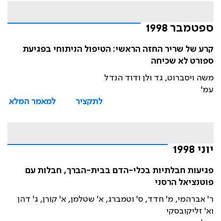
ספטמבר 1998
קרע של שריר החזה הראשי: הטיפול הניתוחי בפגיעת
ספורט לא שכיחה
משה ויסברוט, גד ולן ודוד הנדל
עמ'
לתקציר
למאמר המלא
יוני 1998
פגיעות חבלתיות בכלי-הדם בבית-הברך, חבלות עם
פוטנציאל הרסני
ר' אברהמי, מ' חדד, ס' וטמברג, א' שטלמן, א' קורן, ג' דהן
וא' זליקובסקי