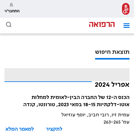
התחבר/י
תוצאת חיפוש
אפריל 2024
הכנס ה-12 של החברה הבין-לאומית למחלות
אוטו-דלקתיות 18-15 במאי 2023, טורונטו, קנדה
עמית זיו, רובי חביב, יוסף עוזיאל
עמ' 263-265
לתקציר
למאמר המלא