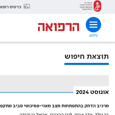
כרטיס רופא
ניווט
תוצאת חיפוש
אוגוסט 2024
מרכיב הדחק בהתפתחות מצב מאני-פסיכוטי סביב מתקפת הטרור בי
בר גולד, אדר אבנון, ליבי הרצברג, אריאל בן יהודה