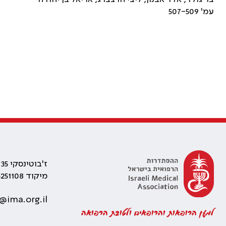
עמ' 507-509
ז'בוטינסקי 35 רמת גן, בניין התאומים 2
מיקוד 5251108
@ima.org.il
למען הרופאות והרופאים ולטובת הרפואה