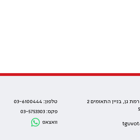
טלפון: 03-6100444
פקס: 03-5753303
וואצאפ
tguvot