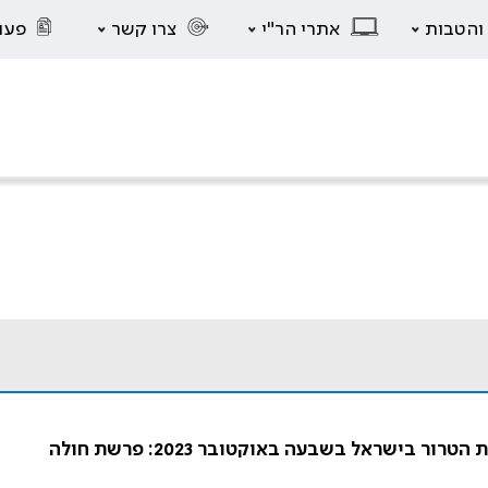
 והטבות
אתרי הר"י
צרו קשר
פעו
שראל בשבעה באוקטובר 2023: פרשת חולה