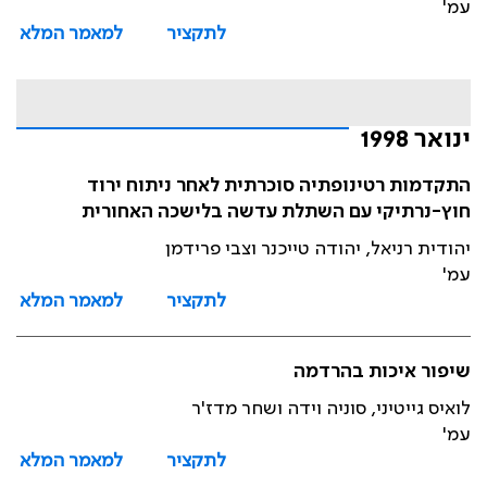
עמ'
לתקציר
למאמר המלא
ינואר 1998
התקדמות רטינופתיה סוכרתית לאחר ניתוח ירוד
חוץ-נרתיקי עם השתלת עדשה בלישכה האחורית
יהודית רניאל, יהודה טייכנר וצבי פרידמן
עמ'
לתקציר
למאמר המלא
שיפור איכות בהרדמה
לואיס גייטיני, סוניה וידה ושחר מדז'ר
עמ'
לתקציר
למאמר המלא