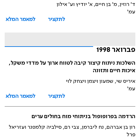
ד' רוזין, מ' בן חיים, א' יודיץ וע' אילון
עמ'
לתקציר
למאמר המלא
פברואר 1998
השלכות ניתוח קיצור קיבה לטווח ארוך על מדדי משקל,
איכות חיים ותזונה
איריס שי, שמעון ויצמן ויצחק לוי
עמ'
לתקציר
למאמר המלא
הרדמה בפרופופול בניתוחי מוח בחולים ערים
רון בן אברהם, נח ליברמן, צבי רם, סילביה קלמפנר ועזריאל
פרל