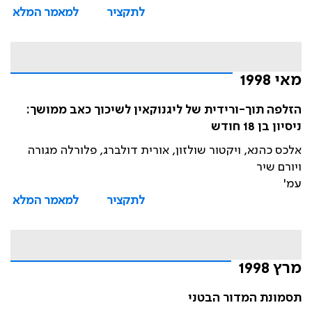
לתקציר
למאמר המלא
מאי 1998
הזלפה תוך-ורידית של ליגנוקאין לשיכוך כאב ממושך:
ניסיון בן 18 חודש
אלכס כהנא, ויקטור שולזון, אורית דולברג, פלורלה מגורה
ויורם שיר
עמ'
לתקציר
למאמר המלא
מרץ 1998
תסמונת המדור הבטני