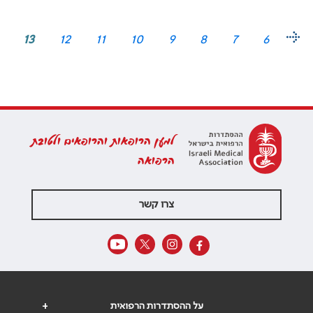
13
12
11
10
9
8
7
6
למען הרופאות והרופאים ולטובת
הרפואה
צרו קשר
על ההסתדרות הרפואית
+