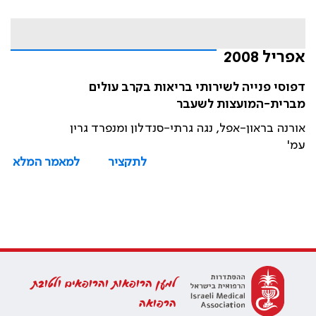
אפריל 2008
דפוסי פנייה לשירותי בריאות בקרב עולים
מברית-המועצות לשעבר
אורנה בראון-אפל, נגה גרתי-סנדלון ומנפרד גרין
עמ'
לתקציר
למאמר המלא
למען הרופאות והרופאים ולטובת
הרפואה