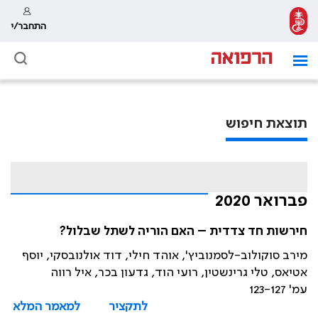
התחבר/י
תוצאת חיפוש
פברואר 2020
חירשות חד צדדית – האם הוריה לשתל שבלול?
מירב סוקולוב-לסמנוביץ', אוהד חילי, דוד אולנובסקי, יוסף
אטיאס, טלי גרינשטין, רועי הוד, גדעון בכר, איל רווה
עמ' 123-127
לתקציר
למאמר המלא