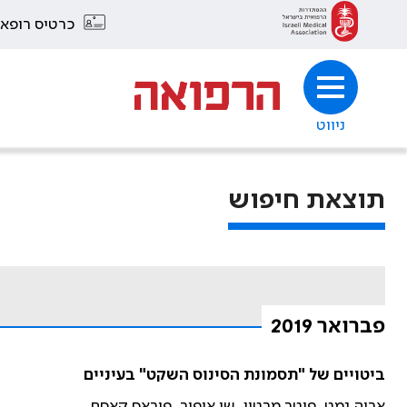
כרטיס רופא
ניווט
תוצאת חיפוש
פברואר 2019
ביטויים של "תסמונת הסינוס השקט" בעיניים
אריה נמט, פיטר מרטין, שי אופיר, פיראס קאסם