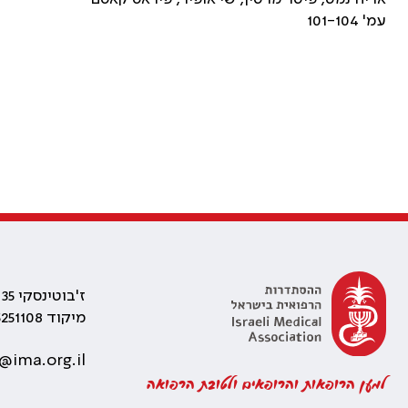
עמ' 101-104
ז'בוטינסקי 35 רמת גן, בניין התאומים 2
מיקוד 5251108
@ima.org.il
למען הרופאות והרופאים ולטובת הרפואה