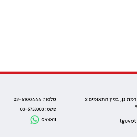
טלפון: 03-6100444
פקס: 03-5753303
וואצאפ
tguvot