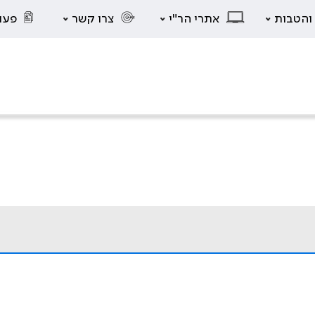
 והטבות
אתרי הר"י
צרו קשר
פעו