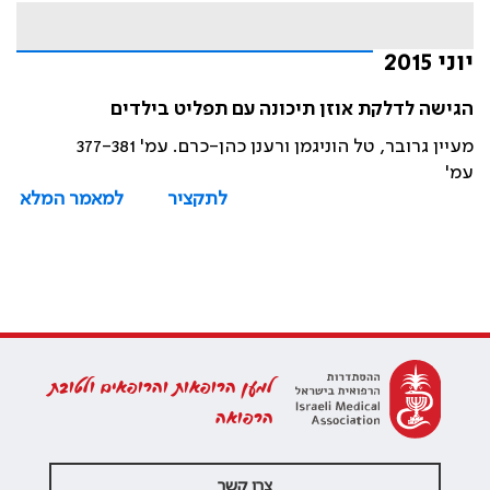
יוני 2015
הגישה לדלקת אוזן תיכונה עם תפליט בילדים
מעיין גרובר, טל הוניגמן ורענן כהן-כרם. עמ' 377-381
עמ'
לתקציר
למאמר המלא
למען הרופאות והרופאים ולטובת
הרפואה
צרו קשר