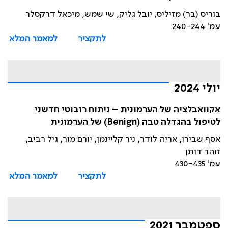
בוריס (בר) מזיליס, יובל גליק, שי שמש, מיכאל דרקסלר
עמ' 240-244
לתקציר
למאמר המלא
יולי 2024
אקוואבלציה של הערמונית – ניתוח רובוטי חדשני
לטיפול בהגדלה טבה (Benign) של הערמונית
אסף שבירו, אריה לודר, ניר קליינמן, יורם מור, גיל רביב,
זוהר דותן
עמ' 430-435
לתקציר
למאמר המלא
ספטמבר 2021