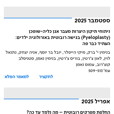
ספטמבר 2025
ניתוחי תיקון היצרות מעבר אגן כליה-שופכן
(Pyeloplasty) בגישה רובוטית באורולוגיה ילדים:
העתיד כבר פה
בנימין י' ברק, מיקי הייפלר, יובל בר יוסף, אניה יצחק, נתנאל
לוין, לאון צ'רטין, בוריס צ'רטין, בנימין נאמן, סטניסלב
קוצ'רוב, עמוס נאמן
עמ' 509-513
לתקציר
למאמר המלא
אפריל 2025
החלפת מפרקים רובוטית – מה נלמד עד כה?