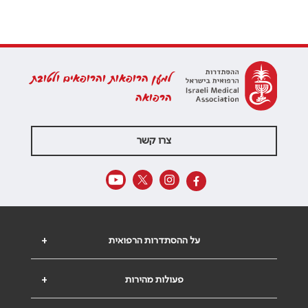
למען הרופאות והרופאים ולטובת
הרפואה
צרו קשר
על ההסתדרות הרפואית
+
פעולות מהירות
+