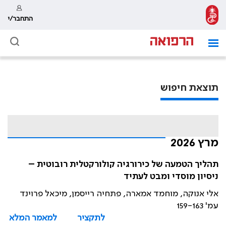
התחבר/י
תוצאת חיפוש
מרץ 2026
תהליך הטמעה של כירורגיה קולורקטלית רובוטית –
ניסיון מוסדי ומבט לעתיד
אלי אנוקה, מוחמד אמארה, פתחיה רייסמן, מיכאל פרוינד
עמ' 159-163
לתקציר
למאמר המלא