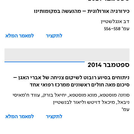
כירורגיה אורולוגית – מהנעשה במקומותינו
דב אנגלשטיין
עמ' 556-558
לתקציר
למאמר המלא
ספטמבר 2014
ניתוחים בסיוע רובוט לשיקום צניחה של אברי האגן –
סיכום מאה חולים ראשונים ממרכז רפואי אחד
סוזנה מוסטפא, מונא מוסטפא, יחיאל בורק, עווד ח'מאיסי
ניבאל, מיכאל דויטש וליאור לבנשטיין
עמ'
לתקציר
למאמר המלא