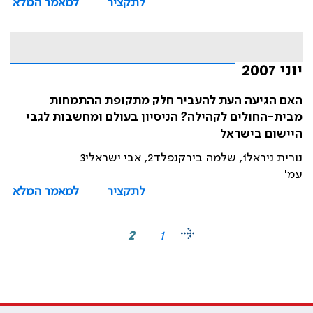
לתקציר
למאמר המלא
יוני 2007
האם הגיעה העת להעביר חלק מתקופת ההתמחות
מבית-החולים לקהילה? הניסיון בעולם ומחשבות לגבי
היישום בישראל
נורית ניראל1, שלמה בירקנפלד2, אבי ישראלי3
עמ'
לתקציר
למאמר המלא
2
1