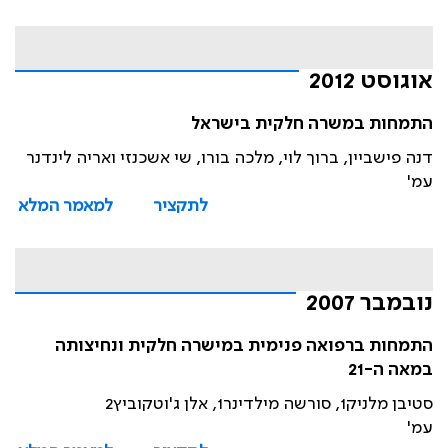
אוגוסט 2012
התמחות במשרה חלקית בישראל
דנה פישביין, ברוך לוי, מלכה בורו, שי אשכנזי ואריה לינדנר
עמ'
לתקציר
למאמר המלא
נובמבר 2007
התמחות ברפואה פנימית במישרה חלקית ונחיצותה
במאה ה-21
סטיבן מלניק1, סורשה מילדינר1, אלן ג'וטקוביץ2
עמ'