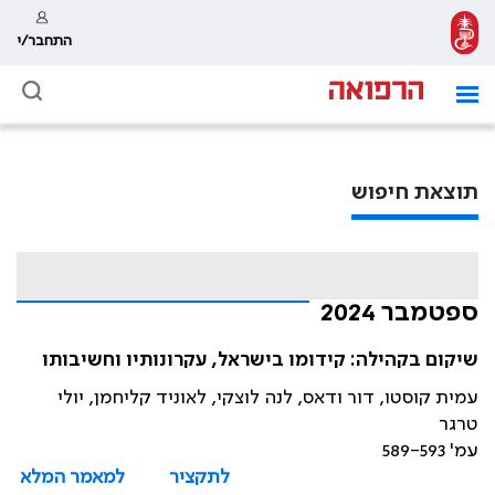
התחבר/י
תוצאת חיפוש
ספטמבר 2024
שיקום בקהילה: קידומו בישראל, עקרונותיו וחשיבותו
עמית קוסטו, דור ודאס, לנה לוצקי, לאוניד קליחמן, יולי
טרגר
עמ' 589-593
לתקציר
למאמר המלא