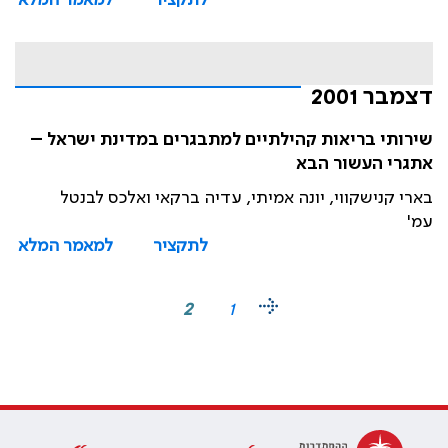
לתקציר
למאמר המלא
דצמבר 2001
שירותי בריאות קהילתיים למתבגרים במדינת ישראל –
אתגרי העשור הבא
בארי קנישקווי, יונה אמיתי, עדיה ברקאי ואלכס לבנטל
עמ'
לתקציר
למאמר המלא
2
1