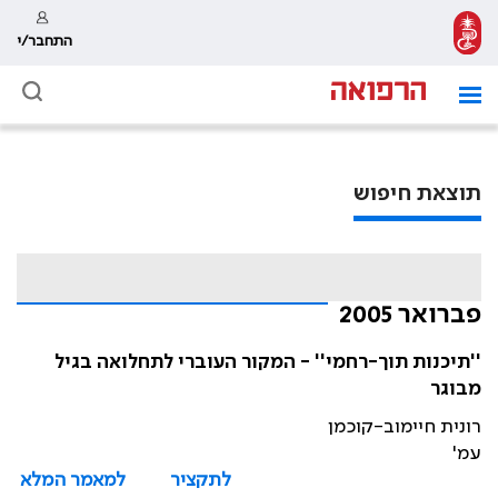
התחבר/י
תוצאת חיפוש
פברואר 2005
''תיכנות תוך-רחמי'' - המקור העוברי לתחלואה בגיל
מבוגר
רונית חיימוב-קוכמן
עמ'
לתקציר
למאמר המלא