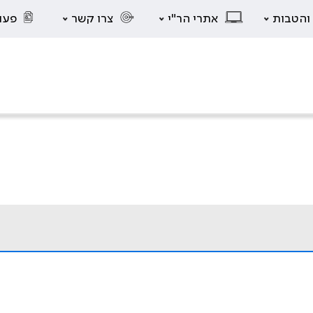
 והטבות
אתרי הר"י
צרו קשר
פעו