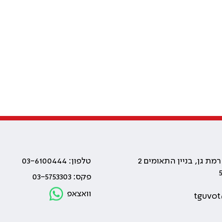
טלפון: 03-6100444
פקס: 03-5753303
וואצאפ
tguvot