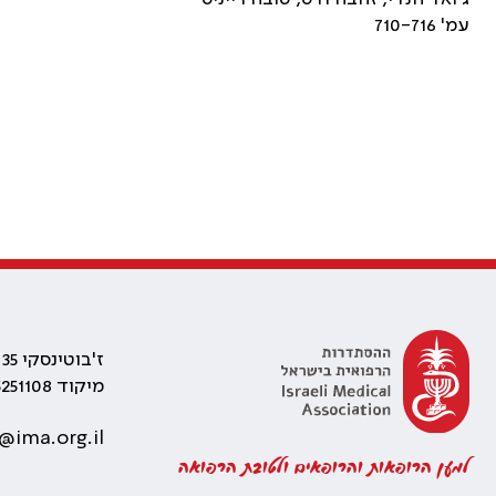
עמ' 710-716
ז'בוטינסקי 35 רמת גן, בניין התאומים 2
מיקוד 5251108
@ima.org.il
למען הרופאות והרופאים ולטובת הרפואה