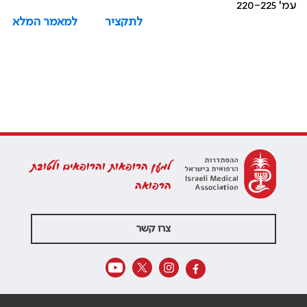
עמ' 220-225
לתקציר
למאמר המלא
למען הרופאות והרופאים ולטובת
הרפואה
צרו קשר