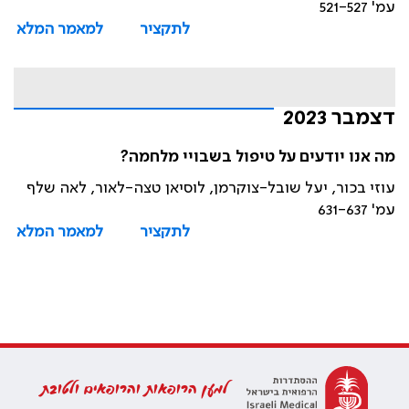
עמ' 521-527
לתקציר
למאמר המלא
דצמבר 2023
מה אנו יודעים על טיפול בשבויי מלחמה?
עוזי בכור, יעל שובל-צוקרמן, לוסיאן טצה-לאור, לאה שלף
עמ' 631-637
לתקציר
למאמר המלא
למען הרופאות והרופאים ולטובת