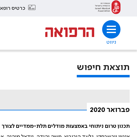
כרטיס רופא
ניווט
תוצאת חיפוש
פברואר 2020
תכנון טרום ניתוחי באמצעות מודלים תלת-ממדיים לצורך ש
אנטון וורשבסקי, גלעד הורוביץ, משה יהודה, נידאל מוהנה, אריק