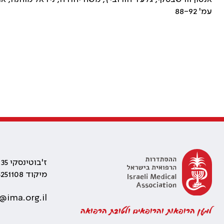
עמ' 88-92
ז'בוטינסקי 35 רמת גן, בניין התאומים 2
מיקוד 5251108
@ima.org.il
למען הרופאות והרופאים ולטובת הרפואה