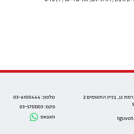
טלפון: 03-6100444
פקס: 03-5753303
וואצאפ
tguvot