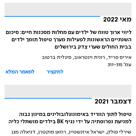
מאי 2022
ליווי ארוך טווח של ילדים עם מחלות מסכנות חיים: סיכום
השנתיים הראשונות לפעילות מערך טיפול תומך ילדים
בבית החולים שערי צדק בירושלים
איריס פריד, רונית וינטראוב, סיגלית ברטוב
עמ' 311-315
לתקציר
למאמר המלא
דצמבר 2021
טיפול לתוך הווריד באימונוגלובולינים במינון גבוה
למניעת נפרופתיה על ידי נגיף BK בילדים מושתלי כליה
שירלי פולק, ישראל איזנשטיין, רוזאן מוקטרן, דניאלה מגן