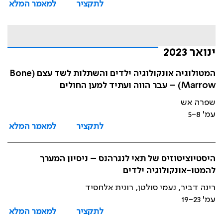
לתקציר
למאמר המלא
ינואר 2023
המטולוגיה אונקולוגיה ילדים והשתלות לשד עצם (Bone
Marrow) – עבר הווה ועתיד למען החולים
שפרה אש
עמ' 5-8
לתקציר
למאמר המלא
היסטיוציטוזיס של תאי לנגרהנס – ניסיון המערך
להמטו-אונקולוגיה ילדים
רינה דביר, נעמי סולטן, רונית אלחסיד
עמ' 19-23
לתקציר
למאמר המלא