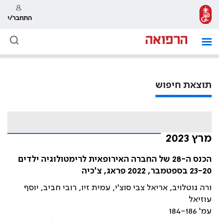
התחבר/י
תוצאת חיפוש
מרץ 2023
הכנס ה-28 של החברה האירופאית לרימטולוגיה ילדים
23-20 בספטמבר, 2022 פראג, צ'כיה
ורה גוטלויב, אריאל צבי סוצ'י, עמית זיו, רובי חביב, יוסף
עוזיאל
עמ' 184-186