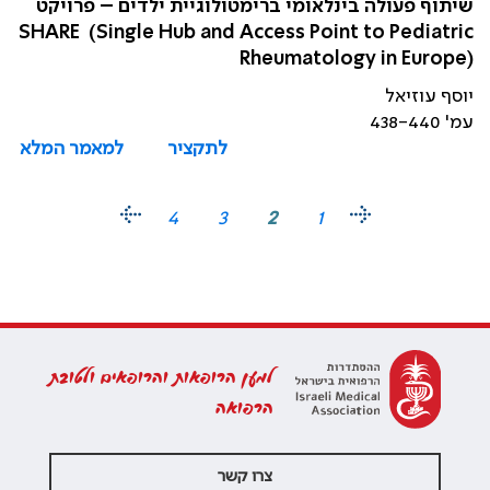
שיתוף פעולה בינלאומי ברימטולוגיית ילדים – פרויקט
SHARE (Single Hub and Access Point to Pediatric
Rheumatology in Europe)
יוסף עוזיאל
עמ' 438-440
לתקציר
למאמר המלא
4
3
2
1
למען הרופאות והרופאים ולטובת
הרפואה
צרו קשר