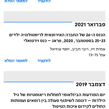
לתקציר
למאמר המלא
פברואר 2021
הכנס ה-26 של החברה האירופאית לרימטולוגיה ילדים
25-23 בספטמבר, 2020, פראג – כנס וירטואלי
עמית זיו, רובי חביב, יוסף עוזיאל
עמ' 73-75
לתקציר
למאמר המלא
דצמבר 2019
יום המודעות הבינלאומי למחלות ריאומטיות של גיל
הילדות – דוגמה לשיתוף פעולה בין רופאים ועמותות
החולים לקידום איכות הטיפול