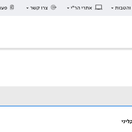
 והטבות
אתרי הר"י
צרו קשר
פעו
ליני