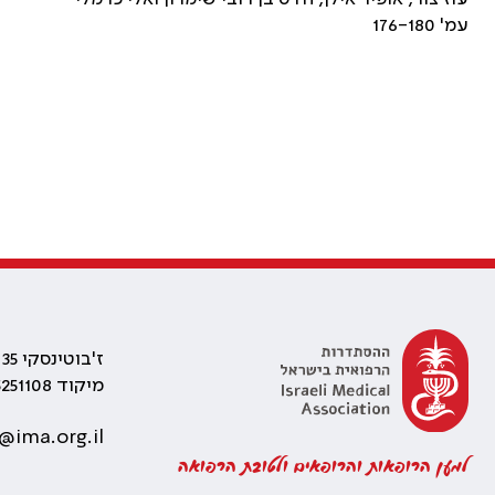
עמ' 176-180
ז'בוטינסקי 35 רמת גן, בניין התאומים 2
מיקוד 5251108
@ima.org.il
למען הרופאות והרופאים ולטובת הרפואה