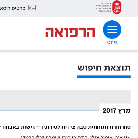
כרטיס רופא
ניווט
תוצאת חיפוש
מרץ 2017
סחרחורת תנוחתית טבה צידית לסירוגין – גישות באבחון ק
עוז צור, אופיר אילן, הדס בן רובי שימרון ואלי כרמלי