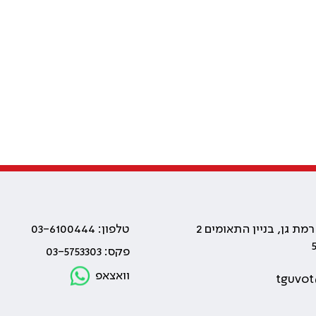
טלפון: 03-6100444
פקס: 03-5753303
וואצאפ
tguvot