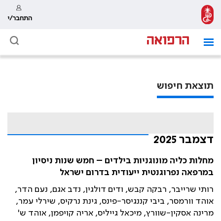
התחבר/י
תוצאת חיפוש
דצמבר 2025
מחלות כליה מונוגניות בילדים – חמש שנות ניסיון
במרפאה נפרוגנטית ייעודית בדרום ישראל
רותי שרייבר, רבקה קבש, ודים דולגין, נדב אגם, נעם הדר,
אוהד וורמסר, ביבי קננגיסר-פינס, גינת נרקיס, שירלי עמר,
מרינה אסקין-שוורץ, מיכאל גייליס, אריה קויפמן, אוהד ש'