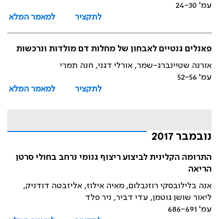
עמ' 24-30
לתקציר
למאמר המלא
פאנלים גנטיים לאבחון של מחלות דם מולדות ונרכשות
אורנה שטיינברג-שמר, אורלי דגני, חנה תמרי
עמ' 52-56
לתקציר
למאמר המלא
נובמבר 2017
התרומה הקלינית לביצוע ריצוף גנומי נרחב בחולי סרטן
הריאה
אנה בלילובסקי רוזנבלום, מאיה אילוז, אליזבטה דודניק,
ליאור שושן גוטמן, עדי דביר, ניר פלד
עמ' 686-691