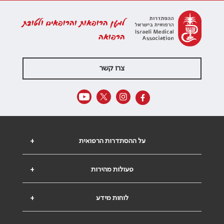
למען הרופאות והרופאים ולטובת
הרפואה
צרו קשר
על ההסתדרות הרפואית
+
פעולות מהירות
+
לוחות מידע
+