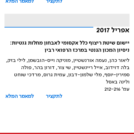
לתקציר
למאמר המלא
אפריל 2017
יישום שיטת ריצוף כלל אקסומי לאבחון מחלות גנטיות:
ניסיון המכון הגנטי במרכז הרפואי רבין
ליאור כהן, נעמה אורנשטיין, מוניקה וייס-הובשמן, לילי בזק,
בלה דוידוב, אייל ריינשטיין, שי צור, דורון בהר, פולה
סמירין-יוסף, מלי שלמון-דבון, עמית גרוס, מרדכי שוחט
ולינה באסל
עמ' 212-216
לתקציר
למאמר המלא