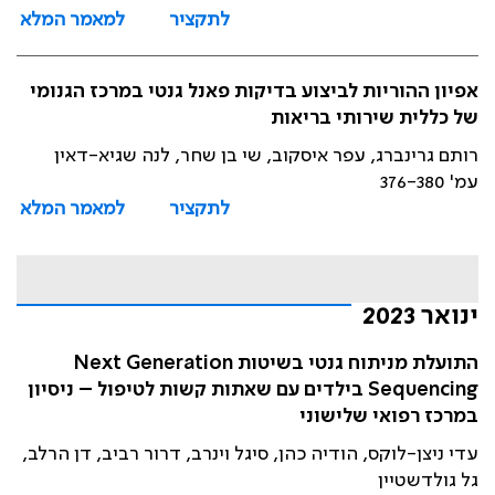
לתקציר
למאמר המלא
אפיון ההוריות לביצוע בדיקות פאנל גנטי במרכז הגנומי
של כללית שירותי בריאות
רותם גרינברג, עפר איסקוב, שי בן שחר, לנה שגיא-דאין
עמ' 376-380
לתקציר
למאמר המלא
ינואר 2023
התועלת מניתוח גנטי בשיטות Next Generation
Sequencing בילדים עם שאתות קשות לטיפול – ניסיון
במרכז רפואי שלישוני
עדי ניצן-לוקס, הודיה כהן, סיגל וינרב, דרור רביב, דן הרלב,
גל גולדשטיין