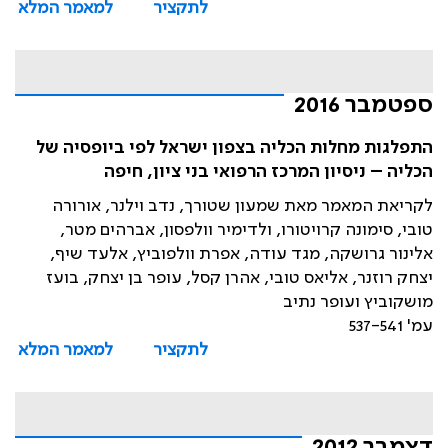
לתקציר
למאמר המלא
ספטמבר 2016
התפלגות מחלות הכליה בצפון ישראל לפי ביופסיה של
הכליה – ניסיון המרכז הרפואי בני ציון, חיפה
לקריאת המאמר מאת שמעון שטורך, נדב וילנר, אורורה
טובי, סימונה קרויטורו, ולדימיר וולפסון, אברהים מטר,
אלינור גרושקה, מגד עודה, אפרת וולפוביץ, אלעד שיף,
יצחק רוזנר, אליאס טובי, אהרן קסל, עופר בן יצחק, בועז
מושקוביץ ועופר נתיב
עמ' 537-541
לתקציר
למאמר המלא