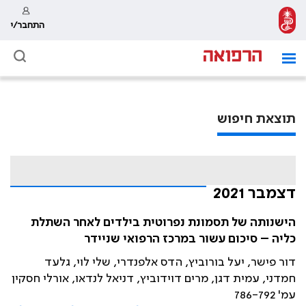
התחבר/י
תוצאת חיפוש
דצמבר 2021
הישנותה של תסמונת נפרוטית בילדים לאחר השתלת
כליה – סיכום עשור במרכז הרפואי שניידר
דור פישר, יעל בורוביץ, הדס אלפנדרי, שלי לוי, גלעד
חמדני, עמית דגן, מרים דוידוביץ, דניאל לנדאו, אורלי חסקין
עמ' 786-792