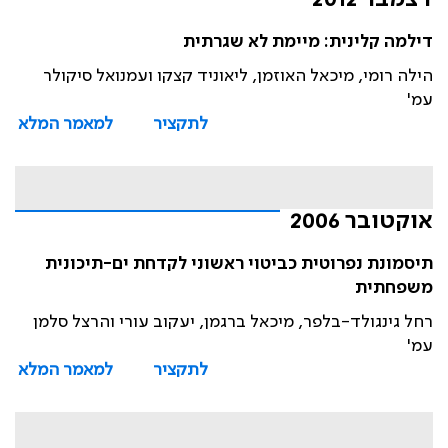
דצמבר 2012
דילמה קלינית: מיימת לא שגרתית
הילה רומי, מיכאל האוזמן, ליאוניד קצקו ועמנואל סיקולר
עמ'
לתקציר
למאמר המלא
אוקטובר 2006
תיסמונת נפרוטית כביטוי ראשוני לקדחת ים-תיכונית
משפחתית
רחל גינגולד-בלפר, מיכאל ברגמן, יעקוב עורי והרצל סלמן
עמ'
לתקציר
למאמר המלא