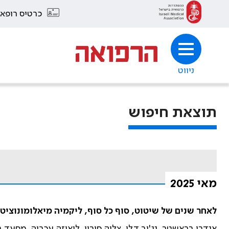
כרטיס רופא
ניווט
תוצאת חיפוש
מאי 2025
לאחר שנים של שיטוט, סוף כל סוף, ליקמיה מיאלומונוצי
אנדרי בראשטר, נג'יב דלי, צליה סוריו, לואיזה עכריה, מסעד 