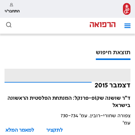
התחבר/י
תוצאת חיפוש
דצמבר 2015
ד"ר שושנה שקוֹפ-פרנקל: המנתחת הפלסטית הראשונה
בישראל
צפורה שחורי-רובין. עמ' 730-734
עמ'
לתקציר
למאמר המלא