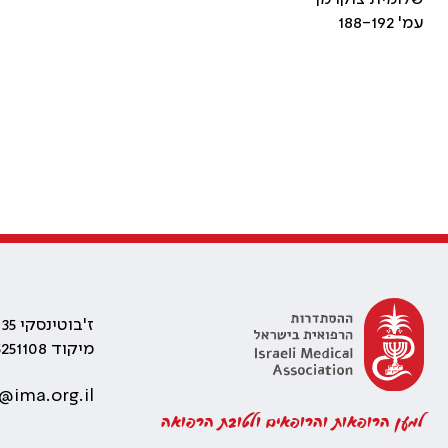
עמ' 188-192
ז'בוטינסקי 35 רמת גן, בניין התאומים 2
מיקוד 5251108
@ima.org.il
למען הרופאות והרופאים ולטובת הרפואה