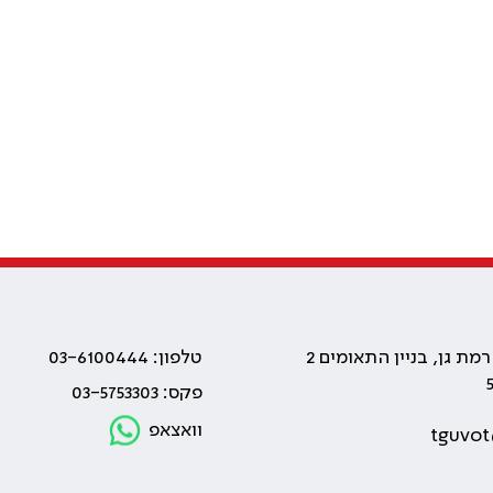
טלפון: 03-6100444
פקס: 03-5753303
וואצאפ
tguvot