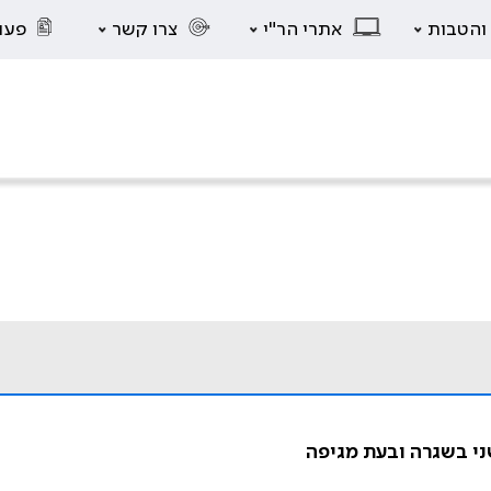
 והטבות
אתרי הר"י
צרו קשר
פעו
שני בשגרה ובעת מגיפה