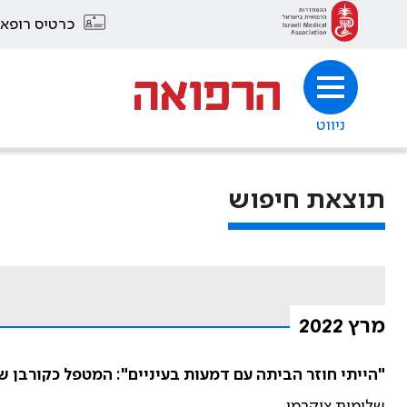
כרטיס רופא
ניווט
תוצאת חיפוש
מרץ 2022
"הייתי חוזר הביתה עם דמעות בעיניים": המטפל כקורבן 
שלומית צוקרמן