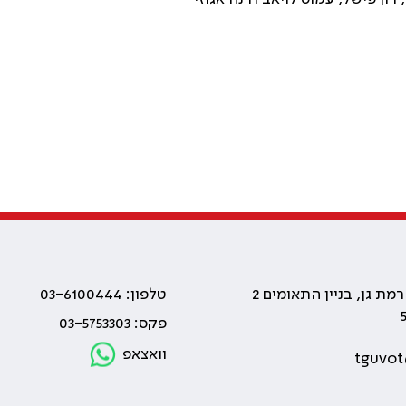
טלפון: 03-6100444
פקס: 03-5753303
וואצאפ
tguvot