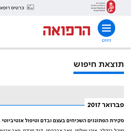
כרטיס רופא
ניווט
תוצאת חיפוש
פברואר 2017
סקירת הפתוגנים השכיחים בעצם ובדם וטיפול אנטיביוטי 
מיכל בנקלר, אורי שולמן, יואב אברהמי, דוד מנדס, יואב ארוש, 