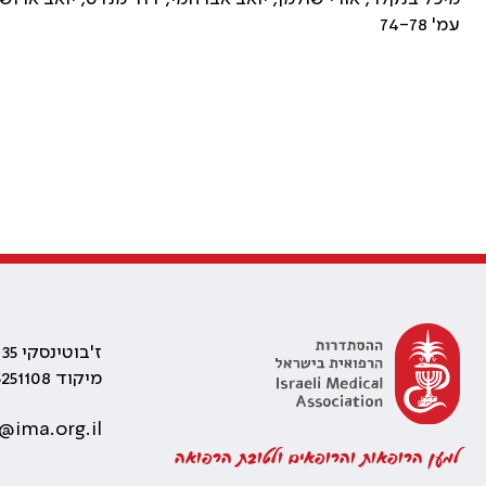
עמ' 74-78
ז'בוטינסקי 35 רמת גן, בניין התאומים 2
מיקוד 5251108
@ima.org.il
למען הרופאות והרופאים ולטובת הרפואה