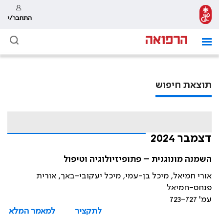
התחבר/י
תוצאת חיפוש
דצמבר 2024
השמנה מונוגנית – פתופיזיולוגיה וטיפול
אורי חמיאל, מיכל בן-עמי, מיכל יעקובי-באך, אורית
פנחס-חמיאל
עמ' 723-727
לתקציר
למאמר המלא