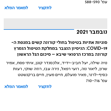
עמ' 588-590
לתקציר
למאמר המלא
נובמבר 2021
סוגיות אתיות בטיפול בחולי קורונה קשים במגפת ה-
COVID-19: הניסיון הנצבר במחלקת הטיפול הנמרץ
קורונה במרכז הרפואי שיבא – סיכום הגל הראשון
נויה שילה, יעל חביב-ידיד, אלכסנדר קוגן, איתי פסח, אמיר
שרון, ליאור נוה, רועי רפאל, נירה עבו, רוזה שוקי, רעות
כסיף-לרנר, מאיר מועלם, חיים מעין, חיים ברקנשטט
עמ' 710-716
לתקציר
למאמר המלא