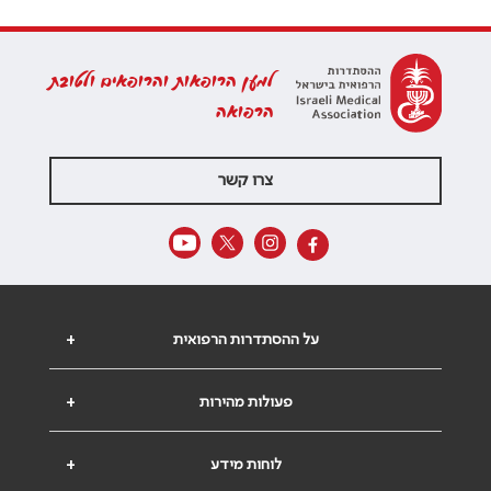
למען הרופאות והרופאים ולטובת
הרפואה
צרו קשר
על ההסתדרות הרפואית
+
פעולות מהירות
+
לוחות מידע
+