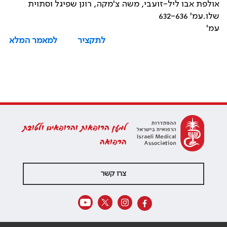
אולפת אבו ליל-זועבי, משה צ'מקה, רונן שפיגל וסתוית
שלו.עמ' 632-636
עמ'
לתקציר
למאמר המלא
למען הרופאות והרופאים ולטובת
הרפואה
צרו קשר