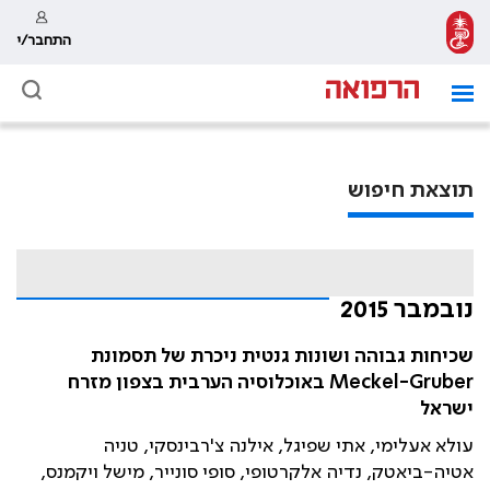
התחבר/י
תוצאת חיפוש
נובמבר 2015
שכיחות גבוהה ושונות גנטית ניכרת של תסמונת
Meckel-Gruber באוכלוסיה הערבית בצפון מזרח
ישראל
עולא אעלימי, אתי שפיגל, אילנה צ'רבינסקי, טניה
אטיה-ביאטק, נדיה אלקרטופי, סופי סונייר, מישל ויקמנס,