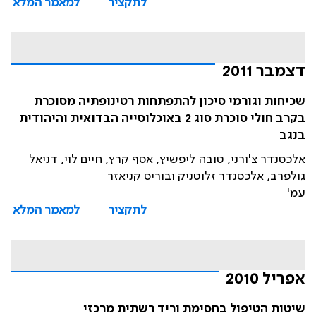
לתקציר
למאמר המלא
דצמבר 2011
שכיחות וגורמי סיכון להתפתחות רטינופתיה מסוכרת
בקרב חולי סוכרת סוג 2 באוכלוסייה הבדואית והיהודית
בנגב
אלכסנדר צ'ורני, טובה ליפשיץ, אסף קרץ, חיים לוי, דניאל
גולפרב, אלכסנדר זלוטניק ובוריס קניאזר
עמ'
לתקציר
למאמר המלא
אפריל 2010
שיטות הטיפול בחסימת וריד רשתית מרכזי