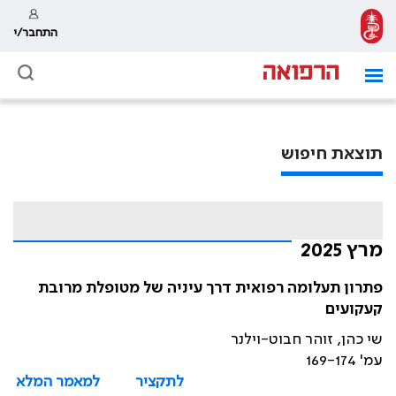
התחבר/י
תוצאת חיפוש
מרץ 2025
פתרון תעלומה רפואית דרך עיניה של מטופלת מרובת
קעקועים
שי כהן, זוהר חבוט-וילנר
עמ' 169-174
לתקציר
למאמר המלא