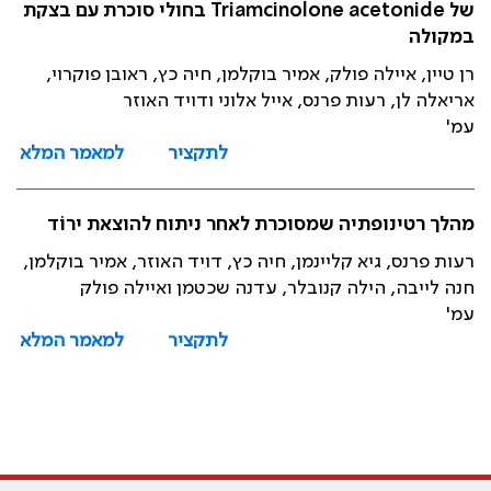
של Triamcinolone acetonide בחולי סוכרת עם בצקת
במקולה
רן טיין, איילה פולק, אמיר בוקלמן, חיה כץ, ראובן פוקרוי,
אריאלה לן, רעות פרנס, אייל אלוני ודויד האוזר
עמ'
לתקציר
למאמר המלא
מהלך רטינופתיה שמסוכרת לאחר ניתוח להוצאת ירוֹד
רעות פרנס, גיא קליינמן, חיה כץ, דויד האוזר, אמיר בוקלמן,
חנה לייבה, הילה קנובלר, עדנה שכטמן ואיילה פולק
עמ'
לתקציר
למאמר המלא