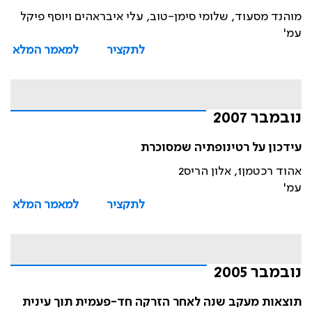
מוהנד מסעוד, שלומי סימן-טוב, עלי איבראהים ויוסף פיקל
עמ'
לתקציר
למאמר המלא
נובמבר 2007
עידכון על רטינופתיה שמסוכרת
אהוד רכטמן1, אלון הריס2
עמ'
לתקציר
למאמר המלא
נובמבר 2005
תוצאות מעקב שנה לאחר הזרקה חד-פעמית תוך עינית