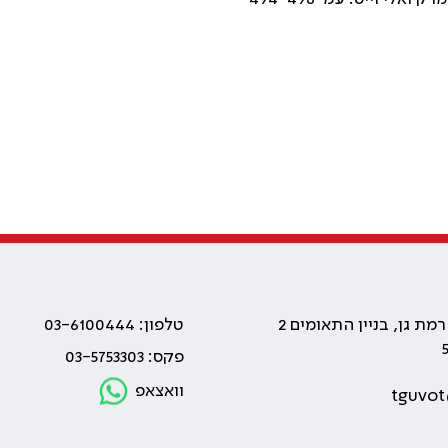
טלפון: 03-6100444
פקס: 03-5753303
וואצאפ
tguvot