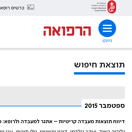
כרטיס רופא
ניווט
תוצאת חיפוש
ספטמבר 2015
דיווח תוצאות מעבדה קריטיות – אתגר למעבדה ולרופא: ס
גלוריה רשיד, יעקב גולדמן, דורון וינשטיין, טלי תוהמי, ערן נוימרק וא