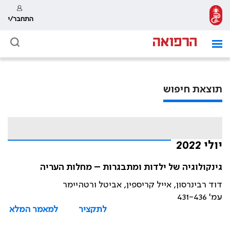
התחבר/י
תוצאת חיפוש
יולי 2022
גינקולוגיה של ילדות ומתבגרות – מחלות העריה
דוד רבינרסון, אייל קריספין, אביטל ורטהיימר
עמ' 431-436
לתקציר
למאמר המלא