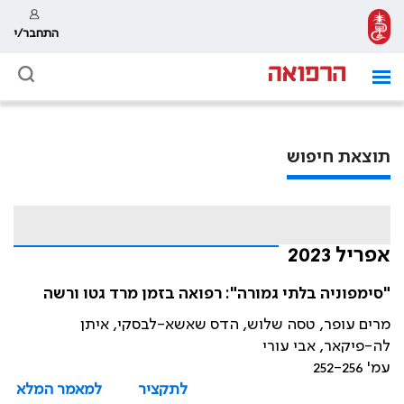
התחבר/י
תוצאת חיפוש
אפריל 2023
"סימפוניה בלתי גמורה": רפואה בזמן מרד גטו ורשה
מרים עופר, טסה שלוש, הדס שאשא-לבסקי, איתן
לה-פיקאר, אבי עורי
עמ' 252-256
לתקציר
למאמר המלא