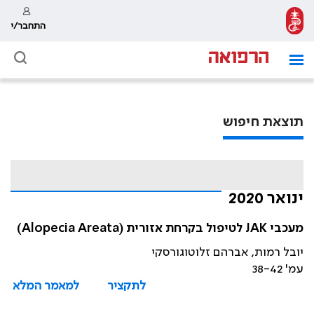
התחבר/י
תוצאת חיפוש
ינואר 2020
מעכבי JAK לטיפול בקרחת אזורית (Alopecia Areata)
יובל רמות, אברהם זלוטוגורסקי
עמ' 38-42
לתקציר
למאמר המלא