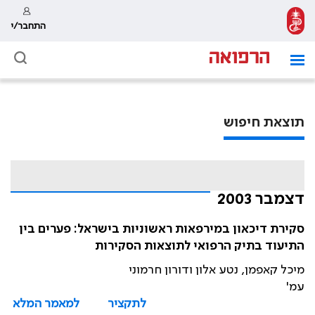
התחבר/י
תוצאת חיפוש
דצמבר 2003
סקירת דיכאון במירפאות ראשוניות בישראל: פערים בין
התיעוד בתיק הרפואי לתוצאות הסקירות
מיכל קאפמן, נטע אלון ודורון חרמוני
עמ'
לתקציר
למאמר המלא