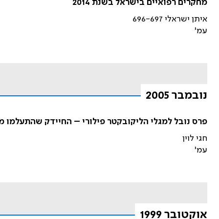
מחקרים רפואיים בישראל בשנת 2014
איתן ישראלי 696-697
עמ'
נובמבר 2005
פרס נובל למגלי הליקובקטר פילורי – החיידק שהתעלמו מ
חגי לוין
עמ'
אוקטובר 1999