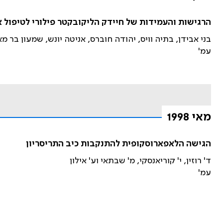
הרגישות והעמידות של חיידק הליקובקטר פילורי לטיפול א
בני אבידן, בתיה וויס, יהודה חוברס, אניטה יונש, שמעון בר מא
עמ'
מאי 1998
הגישה הלאפארוסקופית להתנקבות כיב התריסריון
ד' רוזין, י' קוריאנסקי, מ' שבתאי וע' אילון
עמ'