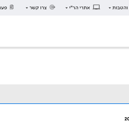
 והטבות
אתרי הר"י
צרו קשר
פעו