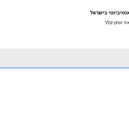
נטיביוטי בישראל
יר ונתן קלר