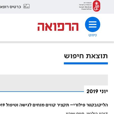
כרטיס רופא
ניווט
תוצאת חיפוש
יוני 2019
הליקובקטר פילורי– תקציר קווים מנחים לגישה וטיפול 2019
דורון בולטין, חיים שירין