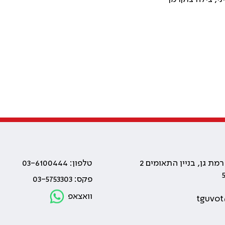
טלפון: 03-6100444
פקס: 03-5753303
וואצאפ
tguvot