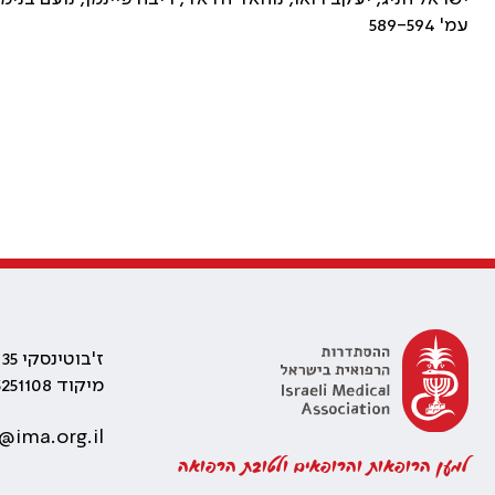
עמ' 589-594
ז'בוטינסקי 35 רמת גן, בניין התאומים 2
מיקוד 5251108
@ima.org.il
למען הרופאות והרופאים ולטובת הרפואה