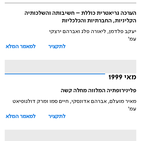
הערכה גריאטרית כוללת – חשיבותה והשלכותיה
הקליניות, החברתיות והכלכליות
יעקב פלדמן, ליאורה פלג ואברהם ירצקי
עמ'
לתקציר
למאמר המלא
מאי 1999
פלינירופתיה המלווה מחלה קשה
מאיר מועלם, אברהם אדונסקי, חיים סמו ומרק דולגופיאט
עמ'
לתקציר
למאמר המלא