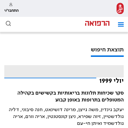
התחבר/י
תוצאת חיפוש
יולי 1999
סקר שכיחות תלונות בריאותיות בקשישים בקהילה
המטופלים בתרופות באופן קבוע
יעקב גינדין, משה גייצן, מרינה דושינאט, חנה סיבוני, דליה
גולדשטיין, זיוה שפירא, ניצן קונסטנטין, אריה וורם, אריה
גולדשמיד ואיתן חי-עם