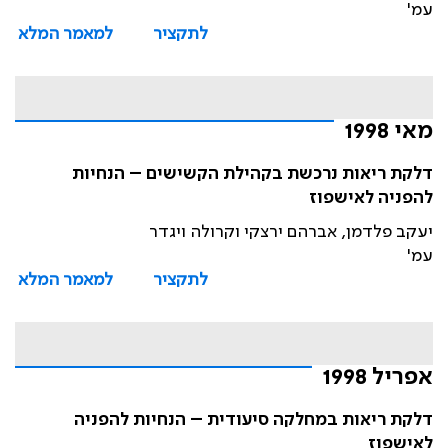
עמ'
לתקציר
למאמר המלא
מאי 1998
דלקת ריאות נרכשת בקהילת הקשישים – הנחיות
להפניה לאישפוז
יעקב פלדמן, אברהם ירצקי וקרולה ויגדר
עמ'
לתקציר
למאמר המלא
אפריל 1998
דלקת ריאות במחלקה סיעודית – הנחיות להפניה
לאישפוז