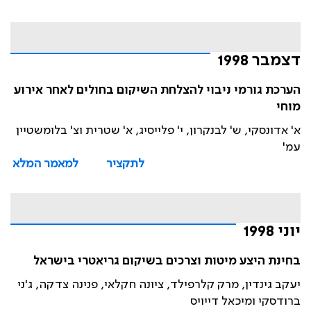
דצמבר 1998
הערכת גורמי ניבוי להצלחת השיקום בחולים לאחר אירוע
מוחי
א' אדונסקי, ש' לבנקרון, י' פלייסיג, א' שטרית וצ' בלומשטיין
עמ'
לתקציר
למאמר המלא
יוני 1998
בחינת היצע מיטות וצרכים בשיקום גריאטרי בישראל
יעקב גינדין, מרק קלרפילד, ציונה חקלאי, פנינה צדקה, ג'ני
ברודסקי ומיכאל דייויס