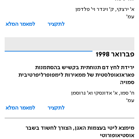
א' ירצקי, ק' ויגדר וי' פלדמן
עמ'
לתקציר
למאמר המלא
פברואר 1998
ירידת לחץ דם תנוחתית בקשיש בהסתמנות
פאראנאופלסטית של ממאירות לימפופרליפרטיבית
סמויה
ח' סמו, א' אדונסקי וא' גרוסמן
עמ'
לתקציר
למאמר המלא
מימצא ליטי בעצמות האגן, הצורך לחשוד בשבר
אוסטיאופורוטי