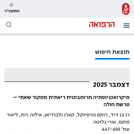
התחבר/י
תוצאת חיפוש
דצמבר 2025
מיקרואנגיופתיה תרומבוטית ריאתית ממקור שאתי –
פרשת חולה
רן בן דוד, רותם גורפינקל, קארן נלבנדיאן, אילנה רות, ליאור
פוקס, אורי גלנטה
עמ' 647-650