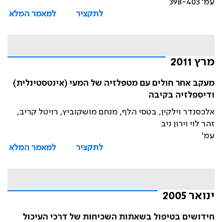
עמ' 398-403
לתקציר
למאמר המלא
מרץ 2011
מעקב אחר חולים עם מטפלזיה של המעי (אינטסטינלית)
ודיספלזיה בקיבה
אלכסנדר וילקין, בטסי הלף, מנחם מושקוביץ, רויטל קריב,
זהר לוי וירון ניב
עמ'
לתקציר
למאמר המלא
ינואר 2005
חידושים בטיפול בשאתות השכיחות של דרכי העיכול