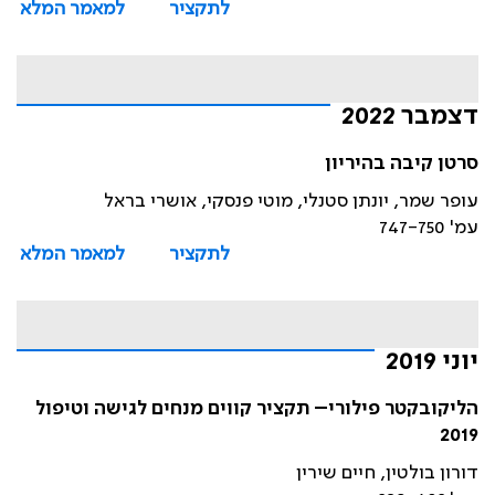
לתקציר
למאמר המלא
דצמבר 2022
סרטן קיבה בהיריון
עופר שמר, יונתן סטנלי, מוטי פנסקי, אושרי בראל
עמ' 747-750
לתקציר
למאמר המלא
יוני 2019
הליקובקטר פילורי– תקציר קווים מנחים לגישה וטיפול
2019
דורון בולטין, חיים שירין