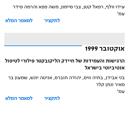
עידו וולף, רפאל קטן, צבי סיימון, משה פפא והרמה פידר
עמ'
לתקציר
למאמר המלא
אוקטובר 1999
הרגישות והעמידות של חיידק הליקובקטר פילורי לטיפול
אנטיביוטי בישראל
בני אבידן, בתיה וויס, יהודה חוברס, אניטה יונש, שמעון בר
מאיר ונתן קלר
עמ'
לתקציר
למאמר המלא