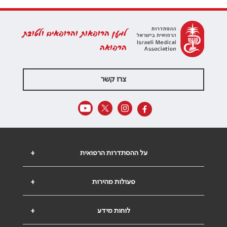
למען הרופאות והרופאים ולטובת
הרפואה
צרו קשר
על ההסתדרות הרפואית
+
פעולות מהירות
+
לוחות מידע
+