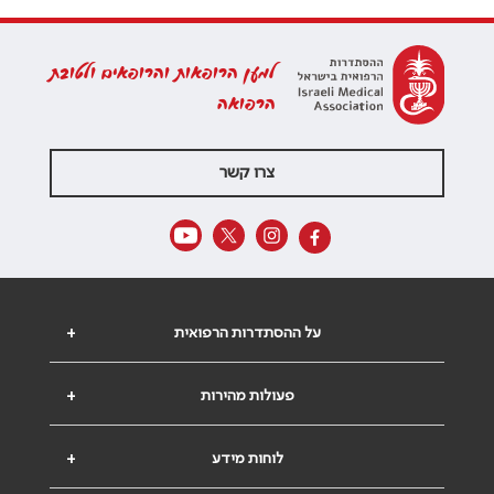
למען הרופאות והרופאים ולטובת
הרפואה
צרו קשר
על ההסתדרות הרפואית
+
פעולות מהירות
+
לוחות מידע
+