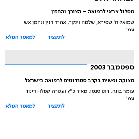
מסלול צבאי לרפואה – הצורך והחזון
שמואל ח' שפירא, שלמה וינקר, אהוד רזין ונחמן אש
עמ'
לתקציר
למאמר המלא
ספטמבר 2003
מצוקה נפשית בקרב סטודנטים לרפואה בישראל
עומר בונה, רונן סגמן, מאור כ"ץ ועטרה קפלן-דינור
עמ'
לתקציר
למאמר המלא