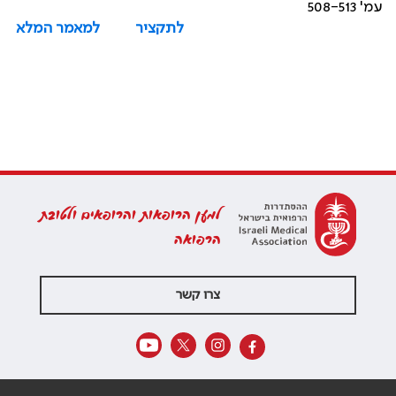
עמ' 508-513
לתקציר
למאמר המלא
למען הרופאות והרופאים ולטובת
הרפואה
צרו קשר