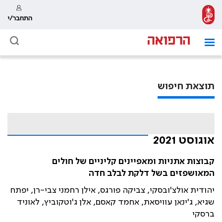
התחבר/י
תוצאת חיפוש
אוגוסט 2021
קבוצות אתניות ומאפיינים קליניים של חולים
המאושפזים בשל דלקת לבלב חדה
יהודית אולצ'ובסקי, צביקה פורגס, אילן רחמני צבי-רן, יפתח
שגיא, ג'ינאן עוויסאת, אחמד קאסם, אלן ג'וטקוביץ, לאוניד
ברסקי