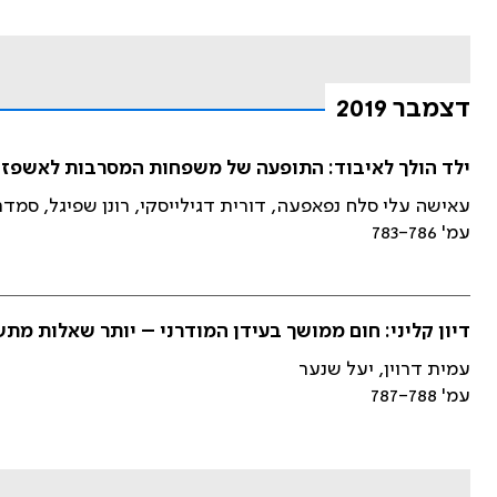
דצמבר 2019
ילד הולך לאיבוד: התופעה של משפחות המסרבות לאשפז 
עאישה עלי סלח נפאפעה, דורית דגילייסקי, רונן שפיגל, סמדר ס
עמ' 783-786
דיון קליני: חום ממושך בעידן המודרני – יותר שאלות מת
עמית דרוין, יעל שנער
עמ' 787-788