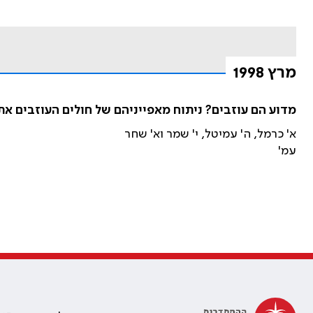
מרץ 1998
מדוע הם עוזבים? ניתוח מאפייניהם של חולים העוזבים את
א' כרמל, ה' עמיטל, י' שמר וא' שחר
עמ'