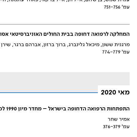
עמ' 751-756
המחלקה לרפואה דחופה בבית החולים האוניברסיטאי אסו
מרגנית ששון, מיכאל גלינברג, ברוך ברזון, אברהם ברגר, שירן
עמ' 774-779
מאי 2020
התפתחות הרפואה הדחופה בישראל – מחדר מיון 1990 למלר''ד 2040: נקודת מבט אישית
אמיר שחר
עמ' 376-379