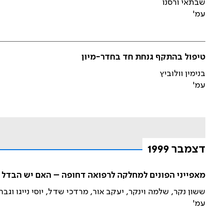
שבתאי ורסנו
עמ'
טיפול בהתקף גנחת חד בחדר-מיון
בנימין וולוביץ
עמ'
דצמבר 1999
מאפייני הפונים למחלקה לרפואה דחופה – האם יש הבדל ב
ששון נקר, שלמה וינקר, יעקב אור, מרדכי שדל, יוסי נייגו וגבר
עמ'