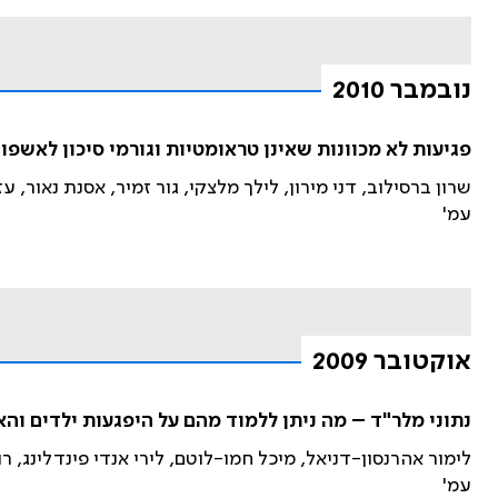
נובמבר 2010
פגיעות לא מכוונות שאינן טראומטיות וגורמי סיכון לאשפ
שרון ברסילוב, דני מירון, לילך מלצקי, גור זמיר, אסנת נאור, ע
עמ'
אוקטובר 2009
נתוני מלר"ד – מה ניתן ללמוד מהם על היפגעות ילדים וה
לימור אהרנסון-דניאל, מיכל חמו-לוטם, לירי אנדי פינדלינג, רו
עמ'