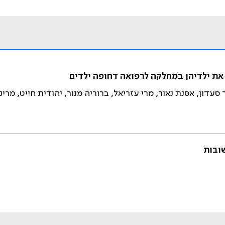
את ילדיהן במחלקה לרפואה דחופה ילדים
עדון, אסנת נאור, מרי עזריאל, ברוריה מנור, יהודית חייט, מרינה
שובות