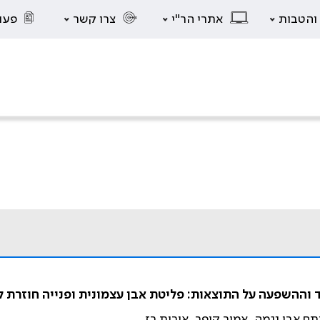
 והטבות
אתרי הר"י
צרו קשר
פעו
ד וההשפעה על התוצאות: פליטת אבן עצמונית ופנייה חוזרת ל
ם אבו נגמה, אמיר קופר, אורית רז