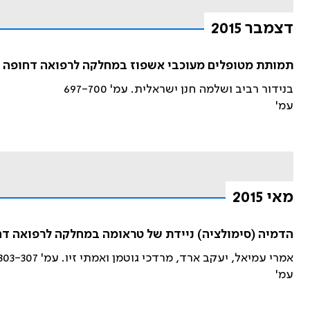
דצמבר 2015
תמותת מטופלים מעוכבי אשפוז במחלקה לרפואה דחופה ב
בנידור רביב ושלמה חנן ישראלית. עמ' 697-700
עמ'
מאי 2015
הדמיה (סימולציה) ניידת של טראומה במחלקה לרפואה דח
אמרי עמיאל, יעקב ארד, מרדכי גוטמן ואמתי זיו. עמ' 303-307
עמ'