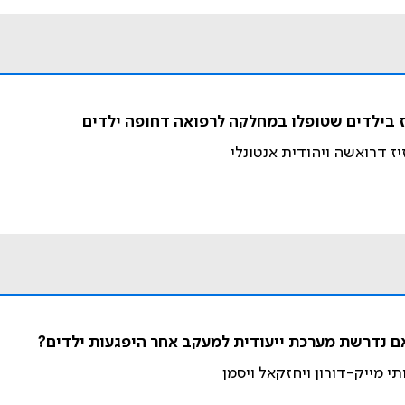
וז בילדים שטופלו במחלקה לרפואה דחופה ילדים
זיז דרואשה ויהודית אנטונלי
אם נדרשת מערכת ייעודית למעקב אחר היפגעות ילדים?
תי מייק-דורון ויחזקאל ויסמן