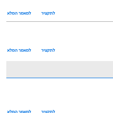
לתקציר
למאמר המלא
לתקציר
למאמר המלא
לתקציר
למאמר המלא