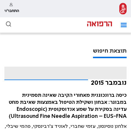
התחבר/י
תוצאת חיפוש
נובמבר 2015
כיסה ברונכוגנית מאחורי הקיבה שאינה תסמינית
במבוגר: אבחון ושקילת הטיפול באמצעות שאיבת מחט
עדינה בסקירת על שמע אנדוסקופית (Endoscopic
Ultrasound Fine Needle Aspiration – EUS-FNA)
אלחנן נוסינסון, עזמי שחברי, לאוניד צ'רבינסקי, פהמי שיבלי,