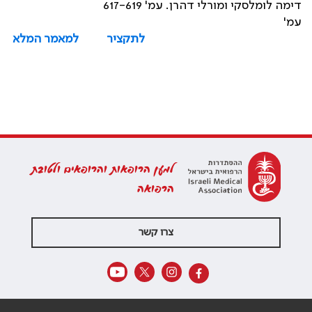
דימה לומלסקי ומורלי דהרן. עמ' 617-619
עמ'
לתקציר
למאמר המלא
למען הרופאות והרופאים ולטובת
הרפואה
צרו קשר